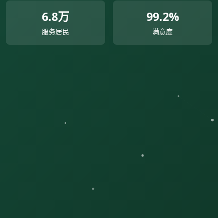
6.8万
99.2%
服务居民
满意度