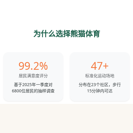
为什么选择熊猫体育
99.2%
47+
居民满意度评分
标准化运动场地
基于2025年一季度对
分布在23个社区，步行
6800位居民的抽样调查
15分钟内可达
58位
146场
持证指导员
年度社区赛事